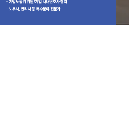
- 지방노동위 위원/기업 사내변호사 경력
- 노무사, 변리사 등 특수분야 전문가
히스토리